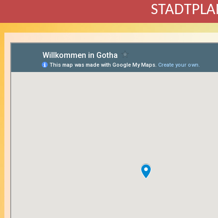
STADTPLA