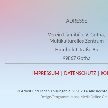
ADRESSE
Verein L´amitié e.V. Gotha,
Multikulturelles Zentrum
Humboldtstraße 95
99867 Gotha
IMPRESSUM
|
DATENSCHUTZ
|
KO
© Arbeit und Leben Thüringen e. V. 2020 • Alle Rechte
Design/Programmierung MediaOnline G