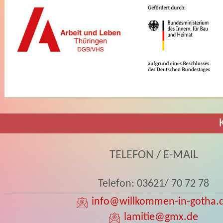
TELEFON / E-MAIL
Telefon: 03621/ 70 72 78
info
@willkommen-in-gotha.
lamitie
@gmx.de