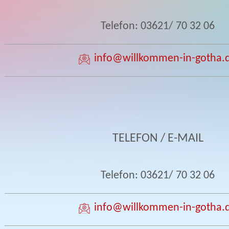
Telefon: 03621/ 70 32 06
info
@willkommen-in-gotha.
TELEFON / E-MAIL
Telefon: 03621/ 70 32 06
info
@willkommen-in-gotha.