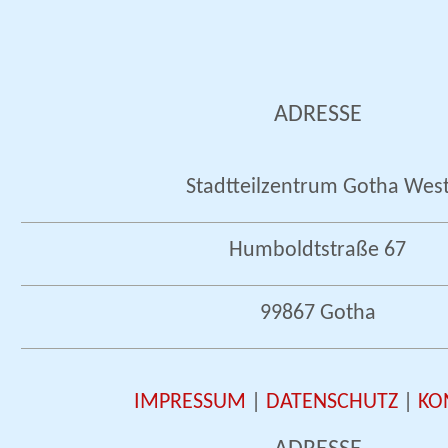
ADRESSE
Stadtteilzentrum Gotha Wes
Humboldtstraße 67
99867 Gotha
IMPRESSUM
|
DATENSCHUTZ
|
KO