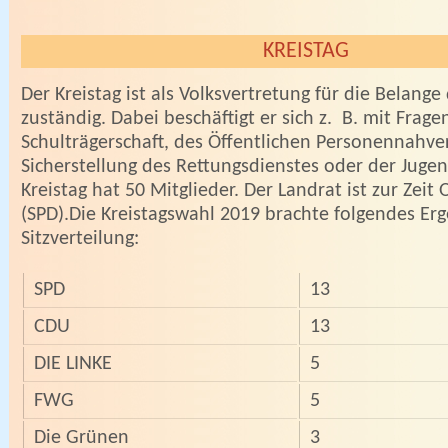
KREISTAG
Der Kreistag ist als Volksvertretung für die Belange
zuständig. Dabei beschäftigt er sich z. B. mit Frage
Schulträgerschaft, des Öffentlichen Personennahve
Sicherstellung des Rettungsdienstes oder der Jugen
Kreistag hat 50 Mitglieder. Der Landrat ist zur Zeit
(SPD).Die Kreistagswahl 2019 brachte folgendes Er
Sitzverteilung:
SPD
13
CDU
13
DIE LINKE
5
FWG
5
Die Grünen
3