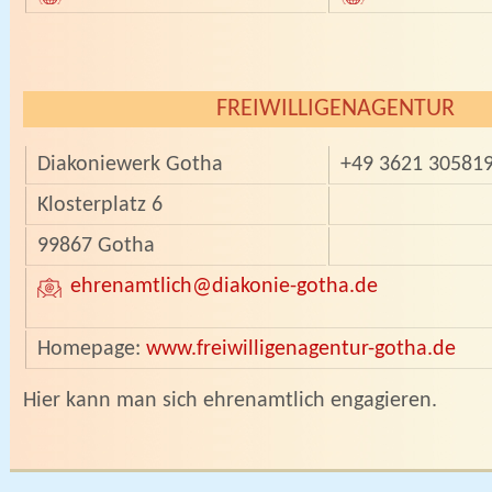
FREIWILLIGENAGENTUR
Diakoniewerk Gotha
+49 3621 30581
Klosterplatz 6
99867 Gotha
ehrenamtlich
@diakonie-gotha.de
Homepage:
www.freiwilligenagentur-gotha.de
­Hier kann man sich ehrenamtlich engagieren.