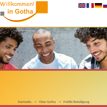
Startseite
->
Über Gotha
->
Politik/Beteiligung