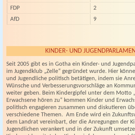
FDP
2
AfD
9
KINDER- UND JUGENDPARLAME
Seit 2005 gibt es in Gotha ein Kinder- und Jugendp
im Jugendklub „Zelle“ gegründet wurde. Hier könne
und Jugendliche politisch betätigen, indem sie An
Wünsche und Verbesserungsvorschläge an Kommuna
weiter geben. Beim Kindergipfel unter dem Motto 
Erwachsene hören zu“ kommen Kinder und Erwachs
politisch engagieren zusammen und diskutieren üb
verschiedene Themen. Am Ende wird ein Zukunftsv
dem Landrat vereinbart, der die Anregungen der K
Jugendlichen verankert und in der Zukunft umsetzen