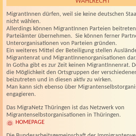
WAHLRECHT
MigrantInnen dürfen, weil sie keine deutschen Staa
nicht wählen.
Allerdings können MigrantInnen Parteien beitrete
Parteiämter übernehmen. Sie können ferner Partn
Unterorganisationen von Parteien gründen.
Ein weiteres Mittel der Beteiligung stellen Ausländ
Migrantenrat und MigrantInnenorganisationen dar
In Gotha gibt es zur Zeit keinen MigrantInnenrat. 
die Möglichkeit den Ortsgruppen der verschiedene
beizutreten und in diesen aktiv zu wirken.
Man kann sich ebenso über Migrantenselbstorgani
engagieren.
Das MigraNetz Thüringen ist das Netzwerk von
Migrantenselbstorganisationen in Thüringen.
HOMEPAGE
Die Bundesarbeitsgemeinschaft der Immigrantenv