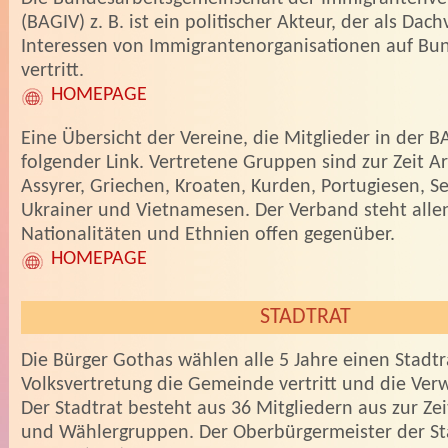
(BAGIV) z. B. ist ein politischer Akteur, der als Dac
Interessen von Immigrantenorganisationen auf B
vertritt.
HOMEPAGE
Eine Übersicht der Vereine, die Mitglieder in der BA
folgender Link. Vertretene Gruppen sind zur Zeit A
Assyrer, Griechen, Kroaten, Kurden, Portugiesen, Se
Ukrainer und Vietnamesen. Der Verband steht alle
Nationalitäten und Ethnien offen gegenüber.
HOMEPAGE
STADTRAT
Die Bürger Gothas wählen alle 5 Jahre einen Stadtra
Volksvertretung die Gemeinde vertritt und die Verw
Der Stadtrat besteht aus 36 Mitgliedern aus zur Zei
und Wählergruppen. Der Oberbürgermeister der Sta