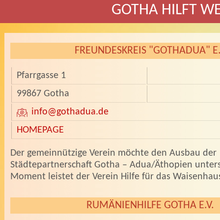
GOTHA HILFT W
FREUNDESKREIS "GOTHADUA" E
Pfarrgasse 1
99867 Gotha
info
@gothadua.de
HOMEPAGE
­Der gemeinnützige Verein möchte den Ausbau der
Städtepartnerschaft Gotha – Adua/Äthopien unters
Moment leistet der Verein Hilfe für das Waisenh
RUMÄNIENHILFE GOTHA E.V.