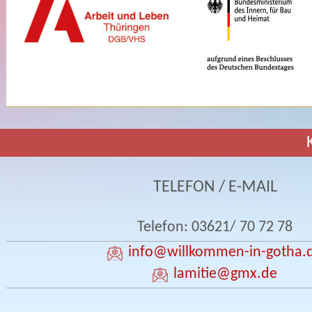
TELEFON / E-MAIL
Telefon: 03621/ 70 72 78
info
@willkommen-in-gotha.
lamitie
@gmx.de