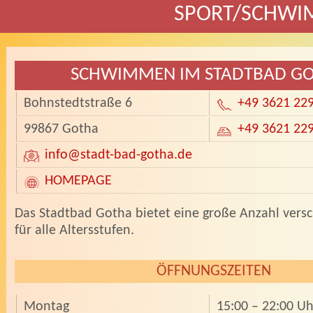
SPORT/SCHW
SCHWIMMEN IM STADTBAD G
Bohnstedtstraße 6
+49 3621 22
99867 Gotha
+49 3621 22
info
@stadt-bad-gotha.de
HOMEPAGE
­Das Stadtbad Gotha bietet eine große Anzahl vers
für alle Altersstufen.
ÖFFNUNGSZEITEN
Montag
15:00 – 22:00 Uh