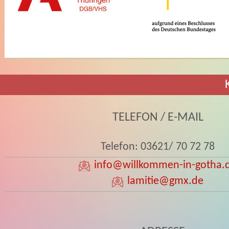
TELEFON / E-MAIL
Telefon: 03621/ 70 72 78
info
@willkommen-in-gotha.
lamitie
@gmx.de