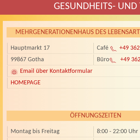
GESUNDHEITS- UND
MEHRGENERATIONENHAUS DES LEBENSART 
Hauptmarkt 17
Café
+49 362
99867 Gotha
Büro
+49 362
Email über Kontaktformular
HOMEPAGE
ÖFFNUNGSZEITEN
Montag bis Freitag
8:00 - 22:00 Uhr