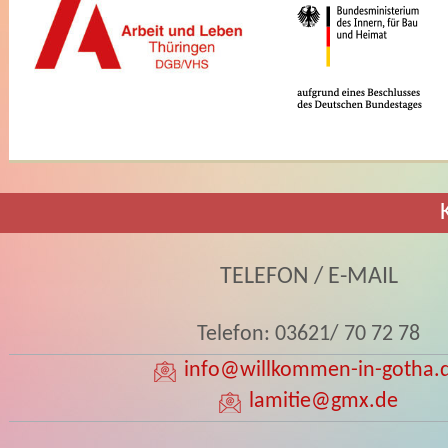
TELEFON / E-MAIL
Telefon: 03621/ 70 72 78
info
@willkommen-in-gotha.
lamitie
@gmx.de