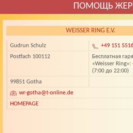
ПОМОЩЬ ЖЕР
WEISSER RING E.V.
Gudrun Schulz
+49 151 551
Postfach 100112
Бесплатная гар
«Weisser Ring»:
(7:00 до 22:00)
99851 Gotha
wr-gotha
@t-online.de
HOMEPAGE