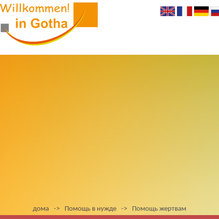
дома
->
Помощь в нужде
->
Помощь жертвам