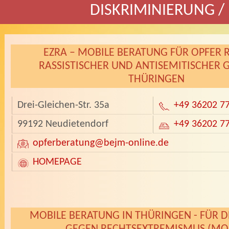
DISKRIMINIERUNG /
EZRA – MOBILE BERATUNG FÜR OPFER 
RASSISTISCHER UND ANTISEMITISCHER 
THÜRINGEN
Drei-Gleichen-Str. 35a
+49 36202 7
99192 Neudietendorf
+49 36202 7
opferberatung
@bejm-online.de
HOMEPAGE
­
MOBILE BERATUNG IN THÜRINGEN - FÜR 