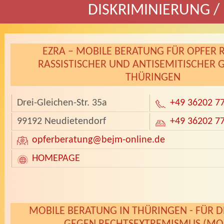
DISKRIMINIERUNG /
EZRA – MOBILE BERATUNG FÜR OPFER 
RASSISTISCHER UND ANTISEMITISCHER 
THÜRINGEN
Drei-Gleichen-Str. 35a
+49 36202 7
99192 Neudietendorf
+49 36202 7
opferberatung
@bejm-online.de
HOMEPAGE
­
MOBILE BERATUNG IN THÜRINGEN - FÜR 