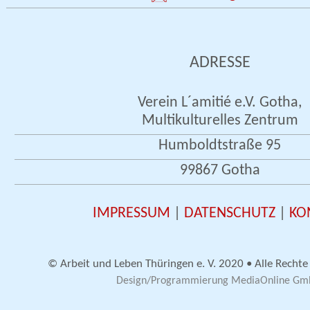
ADRESSE
Verein L´amitié e.V. Gotha,
Multikulturelles Zentrum
Humboldtstraße 95
99867 Gotha
IMPRESSUM
|
DATENSCHUTZ
|
KO
© Arbeit und Leben Thüringen e. V. 2020 • Alle Rechte
Design/Programmierung MediaOnline G