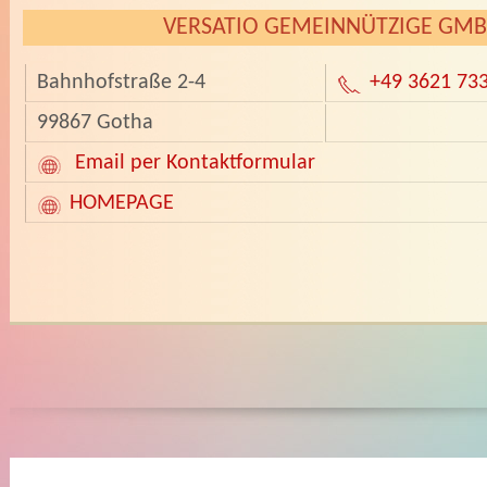
VERSATIO GEMEINNÜTZIGE GM
Bahnhofstraße 2-4
+49 3621 73
99867 Gotha
Email per Kontaktformular
HOMEPAGE
­