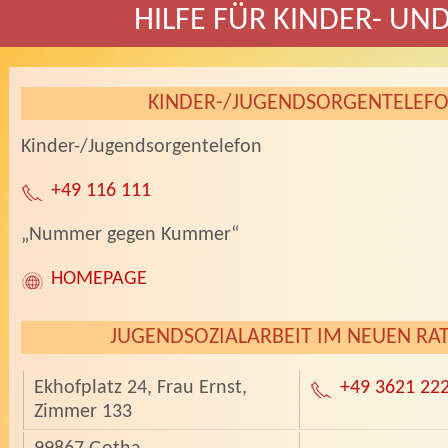
HILFE FÜR KINDER- UN
KINDER-/JUGENDSORGENTELEF
Kinder-/Jugendsorgentelefon
+49 116 111
„Nummer gegen Kummer“
HOMEPAGE
JUGENDSOZIALARBEIT IM NEUEN RA
Ekhofplatz 24, Frau Ernst,
+49 3621 22
Zimmer 133