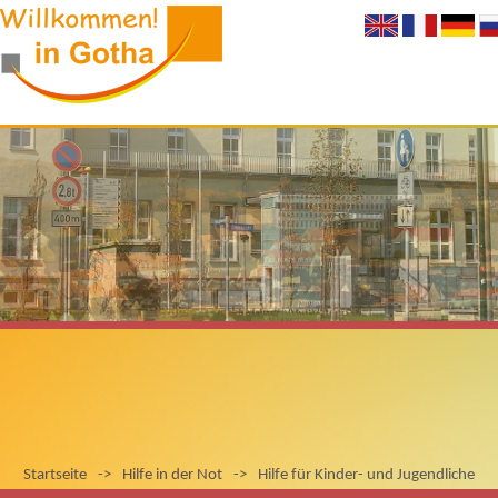
Startseite
->
Hilfe in der Not
->
Hilfe für Kinder- und Jugendliche