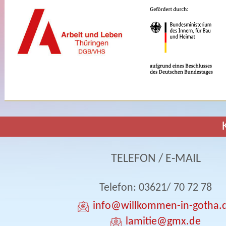
TELEFON / E-MAIL
Telefon: 03621/ 70 72 78
info
@willkommen-in-gotha.
lamitie
@gmx.de