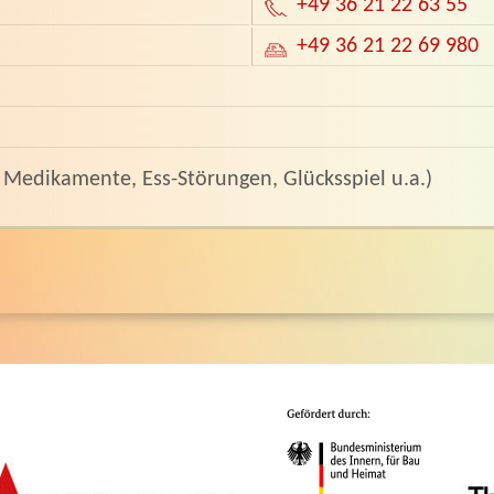
+49 36 21 22 63 55
+49 36 21 22 69 980
 Medikamente, Ess-Störungen, Glücksspiel u.a.)