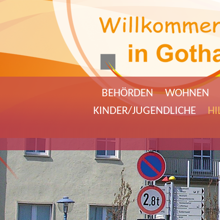
BEHÖRDEN
WOHNEN
KINDER/JUGENDLICHE
HI