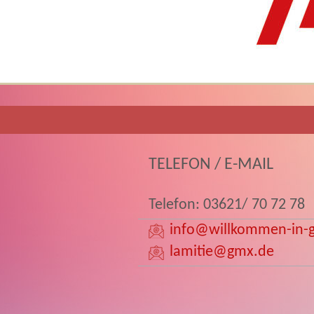
TELEFON / E-MAIL
Telefon: 03621/ 70 72 78
info
@willkommen-in-g
lamitie
@gmx.de