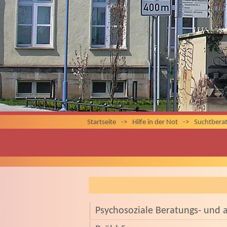
Startseite
->
Hilfe in der Not
->
Suchtbera
Psychosoziale Beratungs- und 