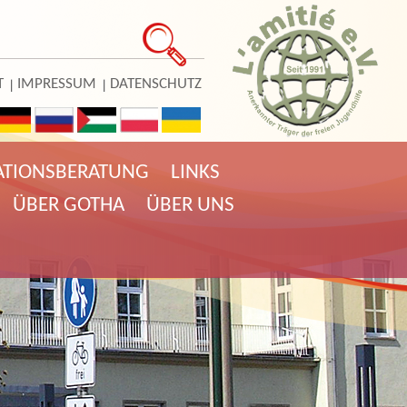
T
IMPRESSUM
DATENSCHUTZ
ATIONSBERATUNG
LINKS
ÜBER GOTHA
ÜBER UNS