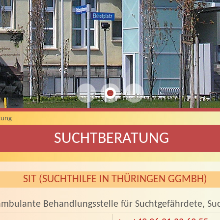
tung
SUCHTBERATUNG
SIT (SUCHTHILFE IN THÜRINGEN GGMBH)
ambulante Behandlungsstelle für Suchtgefährdete, S