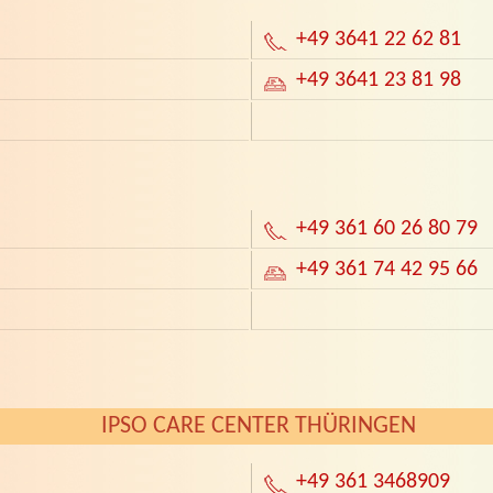
+49 3641 22 62 81
+49 3641 23 81 98
+49 361 60 26 80 79
+49 361 74 42 95 66
IPSO CARE CENTER THÜRINGEN
+49 361 3468909