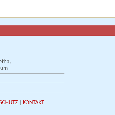
otha,
trum
SCHUTZ
|
KONTAKT