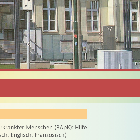
rkrankter Menschen (BApK): Hilfe
h, Englisch, Französisch)