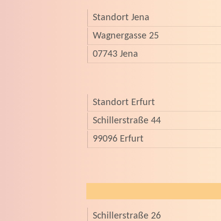
Standort Jena
Wagnergasse 25
07743 Jena
Standort Erfurt
Schillerstraße 44
99096 Erfurt
Schillerstraße 26