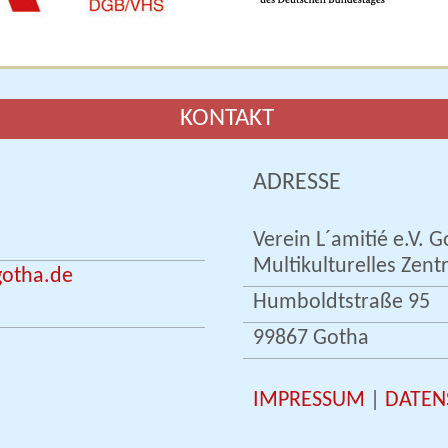
KONTAKT
ADRESSE
Verein L´amitié e.V. G
Multikulturelles Zen
otha.de
Humboldtstraße 95
99867 Gotha
IMPRESSUM
|
DATEN