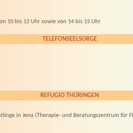
on 10 bis 12 Uhr sowie von 14 bis 15 Uhr
TELEFONSEELSORGE
REFUGIO THÜRINGEN
tlinge in Jena (Therapie- und Beratungszentrum für Fl