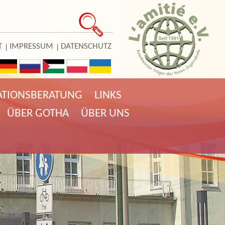
T
IMPRESSUM
DATENSCHUTZ
ATIONSBERATUNG
LINKS
ÜBER GOTHA
ÜBER UNS