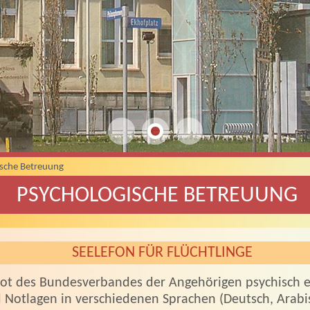
ische Betreuung
PSYCHOLOGISCHE BETREUUNG
SEELEFON FÜR FLÜCHTLINGE
bot des Bundesverbandes der Angehörigen psychisch e
 Notlagen in verschiedenen Sprachen (Deutsch, Arabisc