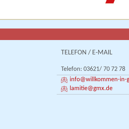
TELEFON / E-MAIL
Telefon: 03621/ 70 72 78
info
@willkommen-in-g
lamitie
@gmx.de