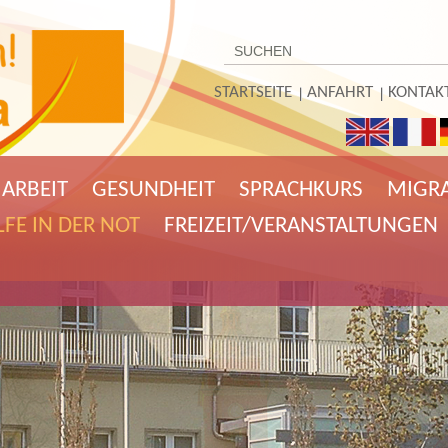
STARTSEITE
ANFAHRT
KONTAK
ARBEIT
GESUNDHEIT
SPRACHKURS
MIGR
LFE IN DER NOT
FREIZEIT/VERANSTALTUNGEN