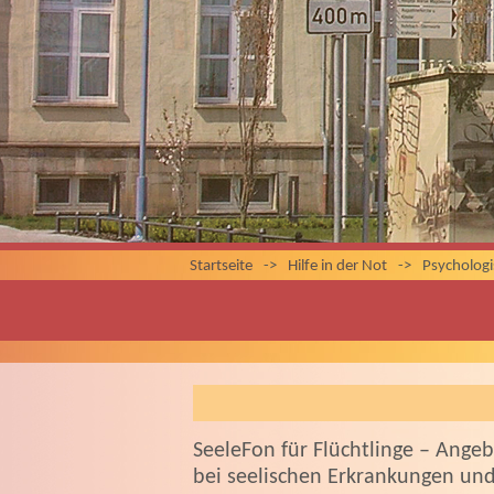
Startseite
->
Hilfe in der Not
->
Psycholog
SeeleFon für Flüchtlinge – Ange
bei seelischen Erkrankungen und