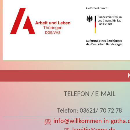
TELEFON / E-MAIL
Telefon: 03621/ 70 72 78
info
@willkommen-in-gotha.