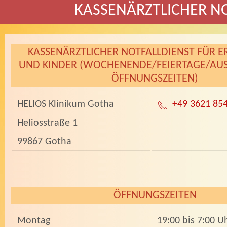
KASSENÄRZTLICHER N
KASSENÄRZTLICHER NOTFALLDIENST FÜR 
UND KINDER (WOCHENENDE/FEIERTAGE/AUSS
FFNUNGSZEITEN)
HELIOS Klinikum Gotha
+49 3621 85
Heliosstraße 1
99867 Gotha
ÖFFNUNGSZEITEN
Montag
19:00 bis 7:00 U