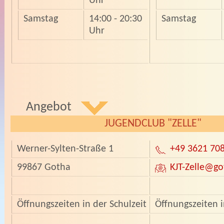
Uhr
Samstag
14:00 - 20:30
Samstag
Uhr
Angebot
JUGENDCLUB "ZELLE"
Werner-Sylten-Straße 1
+49 3621 70
99867 Gotha
KJT-Zelle
@go
Öffnungszeiten in der Schulzeit
Öffnungszeiten i