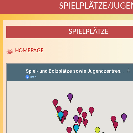
SPIELPLÄTZE/JUG
SPIELPLÄTZE
HOMEPAGE