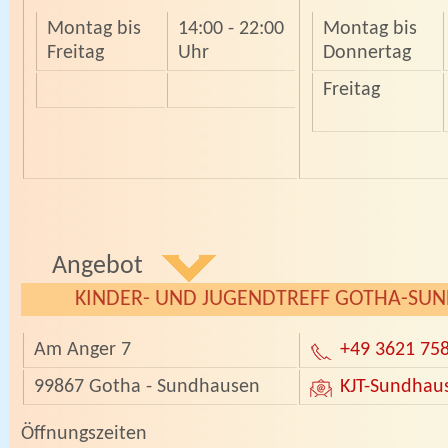
Montag bis
14:00 - 22:00
Montag bis
Freitag
Uhr
Donnertag
Freitag
Angebot
KINDER- UND JUGENDTREFF GOTHA-SU
Am Anger 7
+49 3621 75
99867 Gotha - Sundhausen
KJT-Sundhau
­­Öffnungszeiten