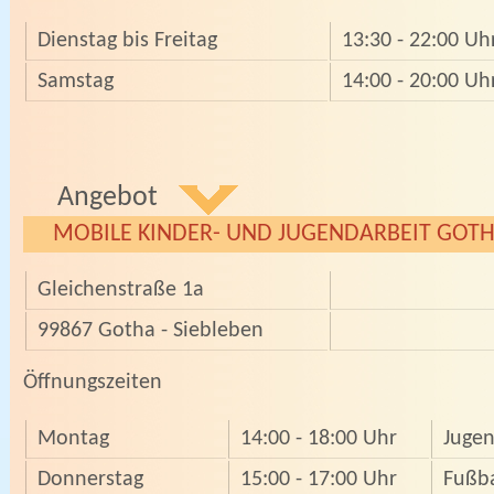
Dienstag bis Freitag
13:30 - 22:00 Uh
Samstag
14:00 - 20:00 Uh
Angebot
MOBILE KINDER- UND JUGENDARBEIT GOTH
Gleichenstraße 1a
99867 Gotha - Siebleben
­­Öffnungszeiten
Montag
14:00 - 18:00 Uhr
Jugen
Donnerstag
15:00 - 17:00 Uhr
Fußba