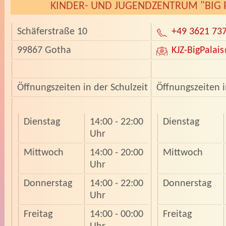
KINDER- UND JUGENDZENTRUM "BIG P
Schäferstraße 10
+49 3621 73
99867 Gotha
KJZ-BigPalais
Öffnungszeiten in der Schulzeit
Öffnungszeiten i
Dienstag
14:00 - 22:00
Dienstag
Uhr
Mittwoch
14:00 - 20:00
Mittwoch
Uhr
Donnerstag
14:00 - 22:00
Donnerstag
Uhr
Freitag
14:00 - 00:00
Freitag