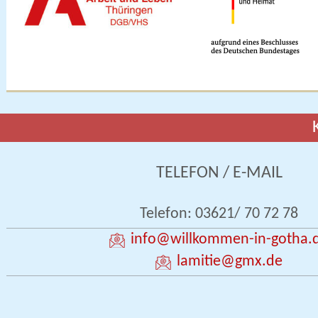
TELEFON / E-MAIL
Telefon: 03621/ 70 72 78
info
@willkommen-in-gotha.
lamitie
@gmx.de