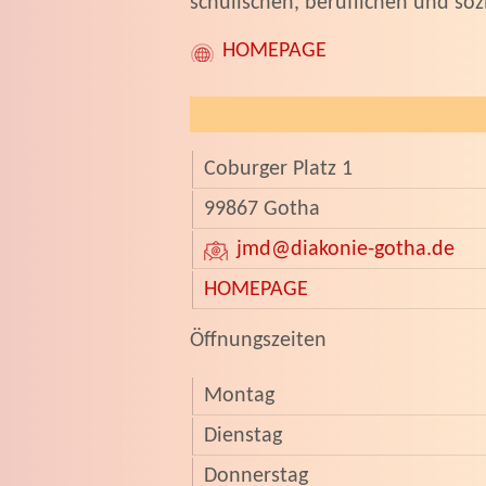
schulischen, beruflichen und soz
HOMEPAGE
Coburger Platz 1
99867 Gotha
jmd
@diakonie-gotha.de
HOMEPAGE
­­Öffnungszeiten
Montag
Dienstag
Donnerstag