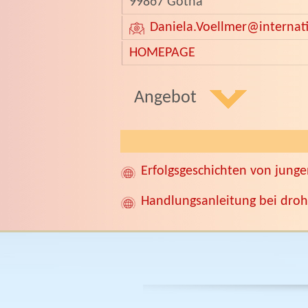
99867 Gotha
Daniela.Voellmer
@internat
HOMEPAGE
Angebot
Erfolgsgeschichten von jung
Handlungsanleitung bei droh