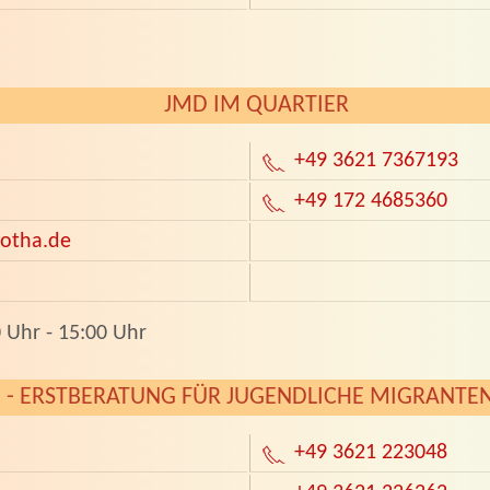
JMD IM QUARTIER
+49 3621 7367193
+49 172 4685360
otha.de
 Uhr - 15:00 Uhr
 - ERSTBERATUNG FÜR JUGENDLICHE MIGRANTE
+49 3621 223048