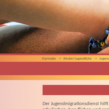
Startseite
->
Kinder/Jugendliche
->
Jugen
Der Jugendmigrationsdienst hilf