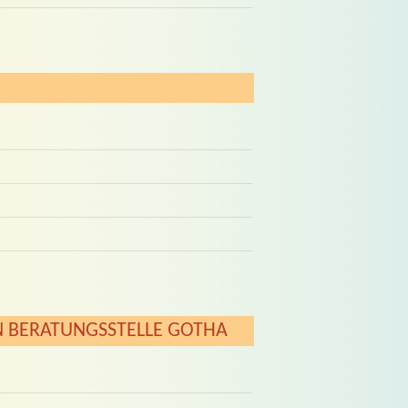
N BERATUNGSSTELLE GOTHA