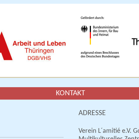
KONTAKT
ADRESSE
Verein L´amitié e.V. G