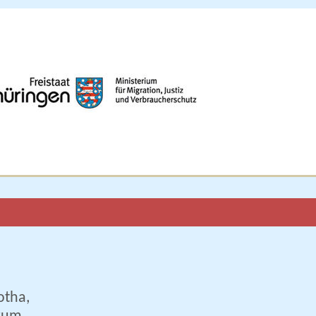
otha,