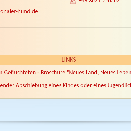
+49 3621 226262
ionaler-bund.de
LINKS
en Geflüchteten - Broschüre "Neues Land, Neues Lebe
ender Abschiebung eines Kindes oder eines Jugendli