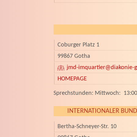
Coburger Platz 1
99867 Gotha
jmd-imquartier
@diakonie-g
HOMEPAGE
­Sprechstunden: Mittwoch: 13:00
INTERNATIONALER BUND
Bertha-Schneyer-Str. 10