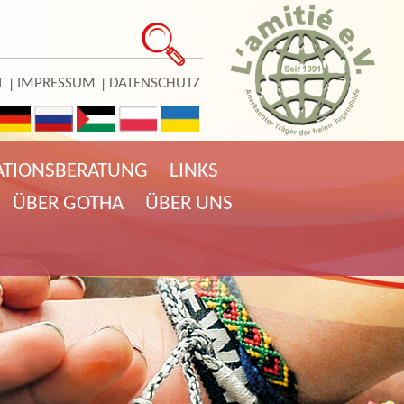
T
IMPRESSUM
DATENSCHUTZ
ATIONSBERATUNG
LINKS
ÜBER GOTHA
ÜBER UNS