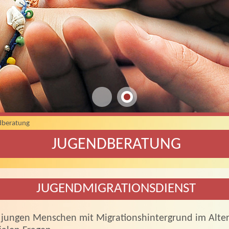
dberatung
JUGENDBERATUNG
JUGENDMIGRATIONSDIENST
t jungen Menschen mit Migrationshintergrund im Alter 