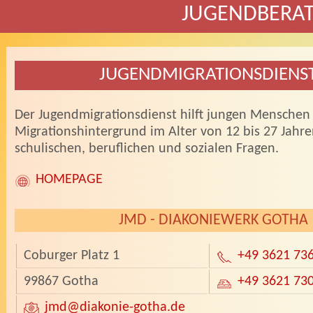
JUGENDBERA
JUGENDMIGRATIONSDIENS
Der Jugendmigrationsdienst hilft jungen Menschen
Migrationshintergrund im Alter von 12 bis 27 Jahre
schulischen, beruflichen und sozialen Fragen.
HOMEPAGE
JMD - DIAKONIEWERK GOTHA
Coburger Platz 1
+49 3621 73
99867 Gotha
+49 3621 73
jmd
@diakonie-gotha.de