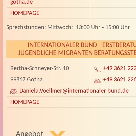
gotha.de
HOMEPAGE
­Sprechstunden: Mittwoch: 13:00 Uhr - 15:00 Uhr
INTERNATIONALER BUND - ERSTBERAT
JUGENDLICHE MIGRANTEN BERATUNGSST
Bertha-Schneyer-Str. 10
+49 3621 22
99867 Gotha
+49 3621 22
Daniela.Voellmer
@internationaler-bund.de
HOMEPAGE
Angebot