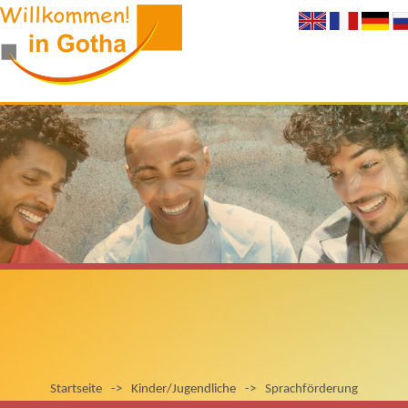
Startseite
->
Kinder/Jugendliche
->
Sprachförderung