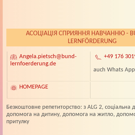
АСОЦІАЦІЯ СПРИЯННЯ НАВЧАННЮ - B
LERNFÖRDERUNG
Angela.pietsch
@bund-
+49 176 301
lernfoerderung.de
auch Whats App
HOMEPAGE
­Безкоштовне репетиторство: з ALG 2, соціальна 
допомога на дитину, допомога на житло, допом
притулку