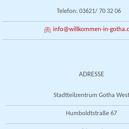
Telefon: 03621/ 70 32 06
info
@willkommen-in-gotha.
ADRESSE
Stadtteilzentrum Gotha Wes
Humboldtstraße 67