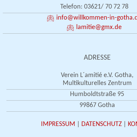
Telefon: 03621/ 70 72 78
info
@willkommen-in-gotha.
lamitie
@gmx.de
ADRESSE
Verein L´amitié e.V. Gotha,
Multikulturelles Zentrum
Humboldtstraße 95
99867 Gotha
IMPRESSUM
|
DATENSCHUTZ
|
KO