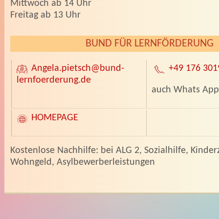
Mittwoch ab 14 Uhr
Freitag ab 13 Uhr
BUND FÜR LERNFÖRDERUNG
Angela.pietsch
@bund-
+49 176 301
lernfoerderung.de
auch Whats App
HOMEPAGE
­Kostenlose Nachhilfe: bei ALG 2, Sozialhilfe, Kinder
Wohngeld, Asylbewerberleistungen