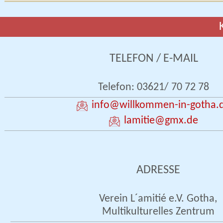
TELEFON / E-MAIL
Telefon: 03621/ 70 72 78
info
@willkommen-in-gotha.
lamitie
@gmx.de
ADRESSE
Verein L´amitié e.V. Gotha,
Multikulturelles Zentrum