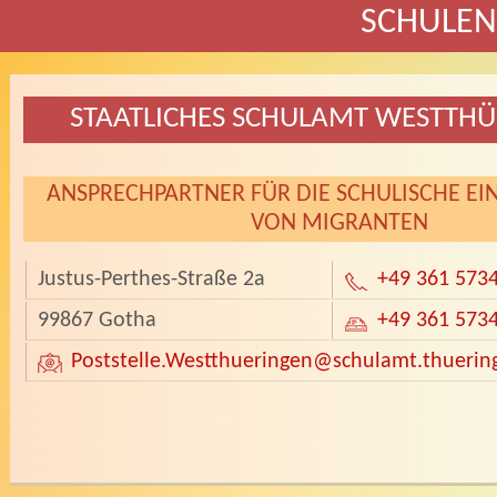
SCHULE
STAATLICHES SCHULAMT WESTTH
ANSPRECHPARTNER FÜR DIE SCHULISCHE E
VON MIGRANTEN
Justus-Perthes-Straße 2a
+49 361 573
99867 Gotha
+49 361 573
Poststelle.Westthueringen
@schulamt.thuerin