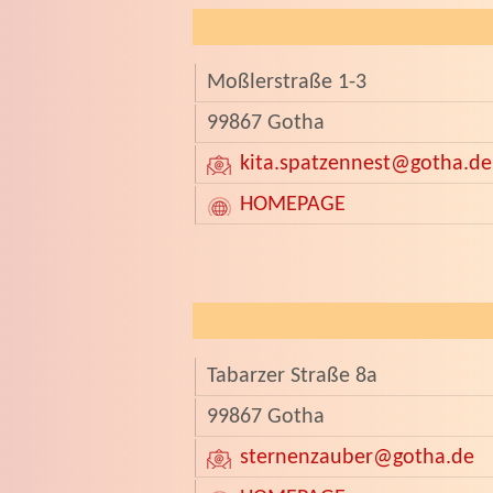
Moßlerstraße 1-3
99867 Gotha
kita.spatzennest
@gotha.de
HOMEPAGE
Tabarzer Straße 8a
99867 Gotha
sternenzauber
@gotha.de