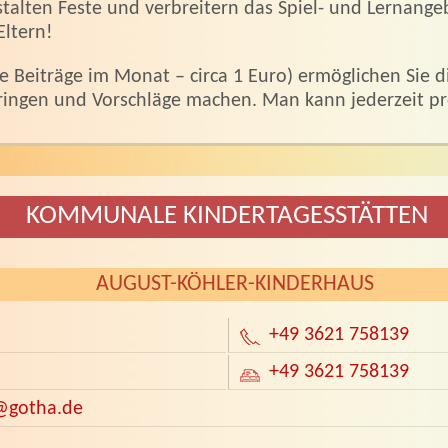
stalten Feste und verbreitern das Spiel- und Lernange
Eltern!
ge Beiträge im Monat – circa 1 Euro) ermöglichen Sie d
bringen und Vorschläge machen. Man kann jederzeit p
KOMMUNALE KINDERTAGESSTÄTTEN
AUGUST-KÖHLER-KINDERHAUS
+49 3621 758139
+49 3621 758139
@gotha.de