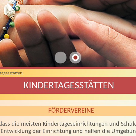
tagesstätten
KINDERTAGESSTÄTTEN
FÖRDERVEREINE
dass die meisten Kindertageseinrichtungen und Schul
e Entwicklung der Einrichtung und helfen die Umgebung