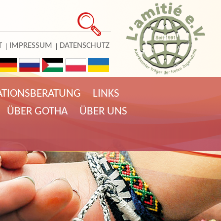
T
IMPRESSUM
DATENSCHUTZ
ATIONSBERATUNG
LINKS
ÜBER GOTHA
ÜBER UNS