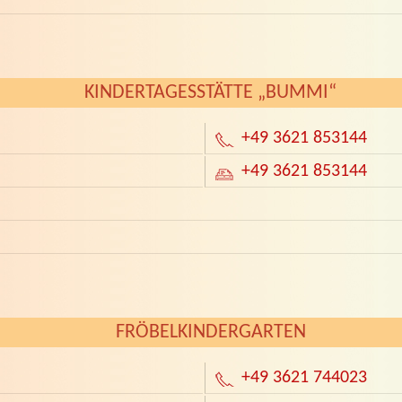
KINDERTAGESSTÄTTE „BUMMI“
+49 3621 853144
+49 3621 853144
FRÖBELKINDERGARTEN
+49 3621 744023