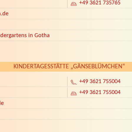
+49 3621 735765
.de
ndergartens in Gotha
KINDERTAGESSTÄTTE „GÄNSEBLÜMCHEN“
+49 3621 755004
+49 3621 755004
de