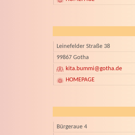
Leinefelder Straße 38
99867 Gotha
kita.bummi
@gotha.de
HOMEPAGE
Bürgeraue 4