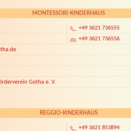
MONTESSORI-KINDERHAUS
+49 3621 736555
+49 3621 736556
tha.de
örderverein Gotha e. V.
REGGIO-KINDERHAUS
+49 3621 853894