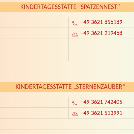
KINDERTAGESSTÄTTE "SPATZENNEST"
+49 3621 856189
+49 3621 219468
KINDERTAGESSTÄTTE „STERNENZAUBER“
+49 3621 742405
+49 3621 513991