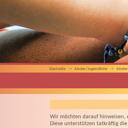
Startseite
->
Kinder/Jugendliche
->
Kinder
Wir möchten darauf hinweisen, 
Diese unterstützen tatkräftig di