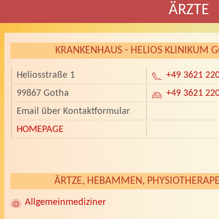
ÄRZTE
KRANKENHAUS - HELIOS KLINIKUM 
Heliosstraße 1
+49 3621 22
99867 Gotha
+49 3621 22
Email über Kontaktformular
HOMEPAGE
­­
ÄRTZE, HEBAMMEN, PHYSIOTHERAP
Allgemeinmediziner