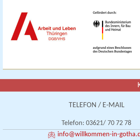
TELEFON / E-MAIL
Telefon: 03621/ 70 72 78
info
@willkommen-in-gotha.