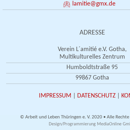
lamitie
@gmx.de
ADRESSE
Verein L´amitié e.V. Gotha,
Multikulturelles Zentrum
Humboldtstraße 95
99867 Gotha
IMPRESSUM
|
DATENSCHUTZ
|
KO
© Arbeit und Leben Thüringen e. V. 2020 • Alle Rechte
Design/Programmierung MediaOnline G