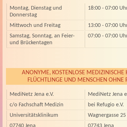
Montag, Dienstag und
18:00 - 07:00 Uh
Donnerstag
Mittwoch und Freitag
13:00 - 07:00 Uh
Samstag, Sonntag, an Feier-
07:00 - 07:00 Uh
und Brückentagen
ANONYME, KOSTENLOSE MEDIZINISCHE H
FLÜCHTLINGE UND MENSCHEN OHNE P
MediNetz Jena e.V.
MediNetz Jena e
c/o Fachschaft Medizin
bei Refugio e.V.
Universitätsklinikum
Wagnergasse 25
07740 Jena
07743 Jena