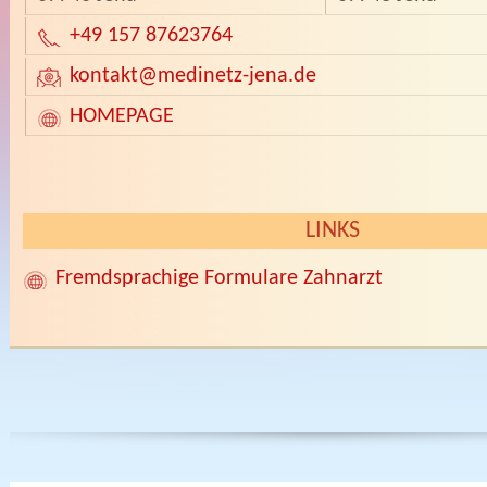
+49 157 87623764
kontakt
@medinetz-jena.de
HOMEPAGE
LINKS
Fremdsprachige Formulare Zahnarzt