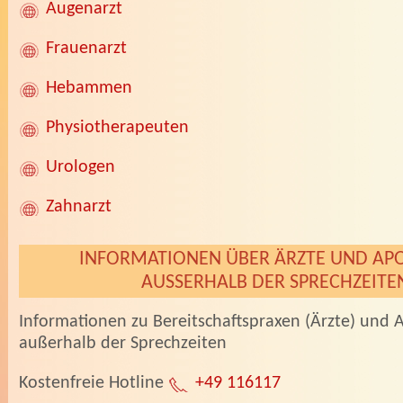
Augenarzt
Frauenarzt
Hebammen
Physiotherapeuten
Urologen
Zahnarzt
INFORMATIONEN ÜBER ÄRZTE UND AP
AUSSERHALB DER SPRECHZEITEN
Informationen zu Bereitschaftspraxen (Ärzte) und
außerhalb der Sprechzeiten
Kostenfreie Hotline
+49 116117