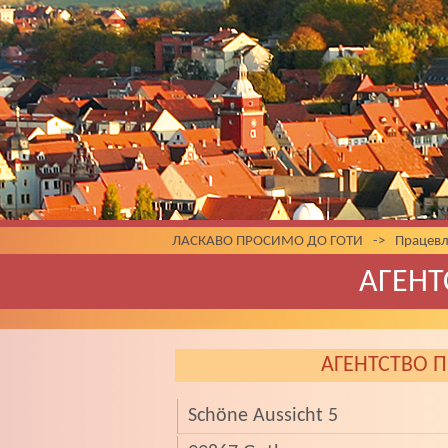
ЛАСКАВО ПРОСИМО ДО ГОТИ
->
Працев
АГЕНТ
АГЕНТСТВО П
Schöne Aussicht 5