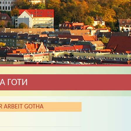
А ГОТИ
R ARBEIT GOTHA