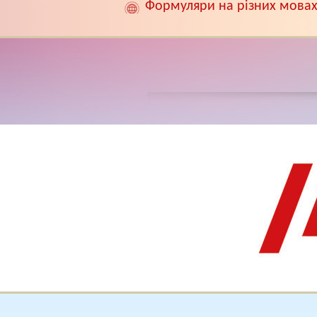
Формуляри на рiзних мова