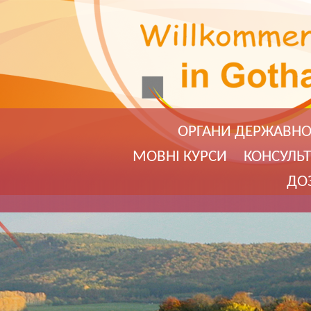
ОРГАНИ ДЕРЖАВНО
МОВНI КУРСИ
КОНСУЛЬТ
ДОЗ