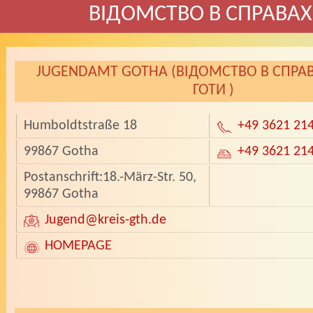
ВIДОМСТВО В СПРАВАХ
JUGENDAMT GOTHA (ВIДОМСТВО В СПРА
ГОТИ )
Humboldtstraße 18
+49 3621 21
99867 Gotha
+49 3621 21
Postanschrift:18.-März-Str. 50,
99867 Gotha
Jugend
@kreis-gth.de
HOMEPAGE