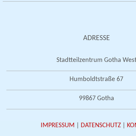
ADRESSE
Stadtteilzentrum Gotha Wes
Humboldtstraße 67
99867 Gotha
IMPRESSUM
|
DATENSCHUTZ
|
KO