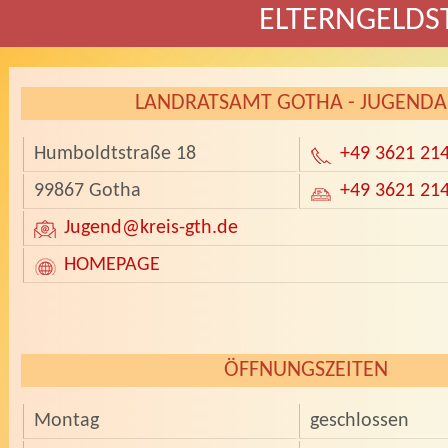
ELTERNGELDS
LANDRATSAMT GOTHA - JUGEND
Humboldtstraße 18
+49 3621 21
99867 Gotha
+49 3621 21
Jugend
@kreis-gth.de
HOMEPAGE
ÖFFNUNGSZEITEN
Montag
geschlossen