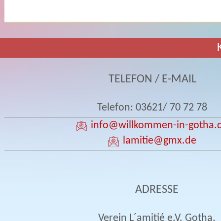
TELEFON / E-MAIL
Telefon: 03621/ 70 72 78
info
@willkommen-in-gotha.
lamitie
@gmx.de
ADRESSE
Verein L´amitié e.V. Gotha,