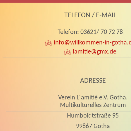
TELEFON / E-MAIL
Telefon: 03621/ 70 72 78
info
@willkommen-in-gotha.
lamitie
@gmx.de
ADRESSE
Verein L´amitié e.V. Gotha,
Multikulturelles Zentrum
Humboldtstraße 95
99867 Gotha