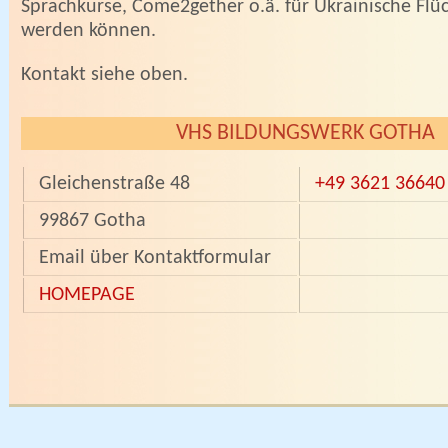
Sprachkurse, Come2gether o.ä. für Ukrainische Flüc
werden können.
Kontakt siehe oben.
VHS BILDUNGSWERK GOTHA
Gleichenstraße 48
+49 3621 36640
99867 Gotha
Email über Kontaktformular
HOMEPAGE