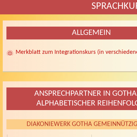
SPRACHKU
ALLGEMEIN
Merkblatt zum Integrationskurs (in verschiede
ANSPRECHPARTNER IN GOTHA 
ALPHABETISCHER REIHENFOL
DIAKONIEWERK GOTHA GEMEINNÜTZI