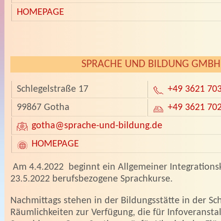
HOMEPAGE
­
SPRACHE UND BILDUNG GMBH
Schlegelstraße 17
+49 3621 70
99867 Gotha
+49 3621 70
gotha
@sprache-und-bildung.de
HOMEPAGE
­Am 4.4.2022 beginnt ein Allgemeiner Integration
23.5.2022 berufsbezogene Sprachkurse.
Nachmittags stehen in der Bildungsstätte in der Sc
Räumlichkeiten zur Verfügung, die für Infoveransta