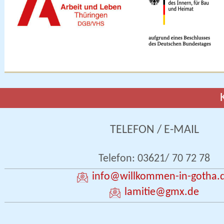
TELEFON / E-MAIL
Telefon: 03621/ 70 72 78
info
@willkommen-in-gotha.
lamitie
@gmx.de