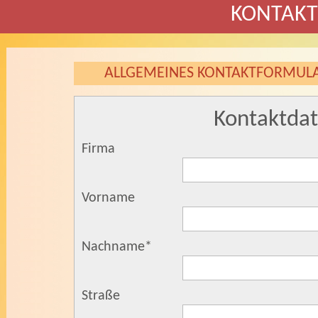
KONTAK
ALLGEMEINES KONTAKTFORMUL
Kontaktda
Firma
Vorname
Nachname
*
Straße