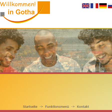
Startseite
->
Funktionsmenü
->
Kontakt