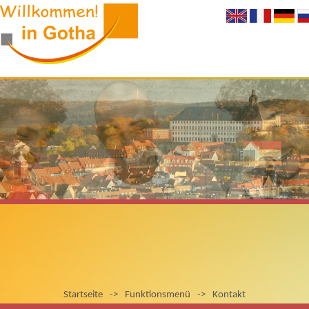
Startseite
->
Funktionsmenü
->
Kontakt