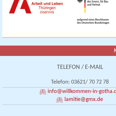
TELEFON / E-MAIL
Telefon: 03621/ 70 72 78
info
@willkommen-in-gotha.
lamitie
@gmx.de