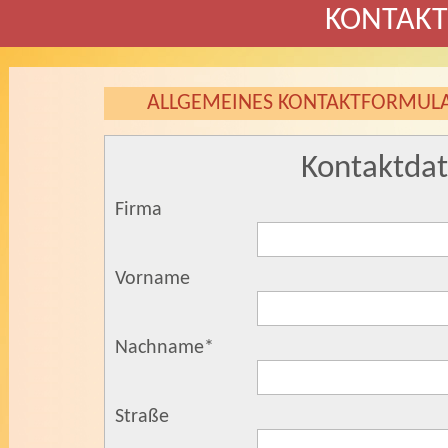
KONTAK
ALLGEMEINES KONTAKTFORMUL
Kontaktda
Firma
Vorname
Nachname
*
Straße