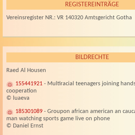
REGISTEREINTRÄGE
Vereinsregister NR.: VR 140320 Amtsgericht Gotha
BILDRECHTE
Raed Al Housen
155441921
- Multiracial teenagers joining hand
cooperation
© luaeva
185301089
- Groupon african american an cauca
man watching sports game live on phone
© Daniel Ernst