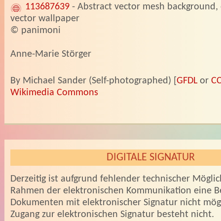
113687639
- Abstract vector mesh background, 
vector wallpaper
© panimoni
Anne-Marie Störger
By Michael Sander (Self-photographed) [
GFDL
or
CC
Wikimedia Commons
DIGITALE SIGNATUR
Derzeitig ist aufgrund fehlender technischer Mögli
Rahmen der elektronischen Kommunikation eine B
Dokumenten mit elektronischer Signatur nicht mögl
Zugang zur elektronischen Signatur besteht nicht.