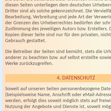
diesen Seiten unterliegen dem deutschen Urheberr
Dritter sind als solche gekennzeichnet. Die Vervielfä
Bearbeitung, Verbreitung und jede Art der Verwer
der Grenzen des Urheberrechtes bedürfen der schri
Zustimmung des jeweiligen Autors bzw. Erstellers
Kopien dieser Seite sind nur für den privaten, nic
Gebrauch gestattet.
Die Betreiber der Seiten sind bemüht, stets die Ur
anderer zu beachten bzw. auf selbst erstellte sowie
Werke zurückzugreifen.
4. DATENSCHUTZ
Soweit auf unseren Seiten personenbezogene Dat
(beispielsweise Name, Anschrift oder eMail-Adres
werden, erfolgt dies soweit möglich stets auf freiwil
Nutzung der Angebote und Dienste ist, soweit mögl