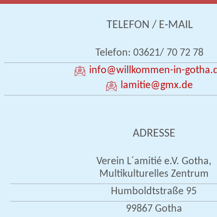
TELEFON / E-MAIL
Telefon: 03621/ 70 72 78
info
@willkommen-in-gotha.
lamitie
@gmx.de
ADRESSE
Verein L´amitié e.V. Gotha,
Multikulturelles Zentrum
Humboldtstraße 95
99867 Gotha