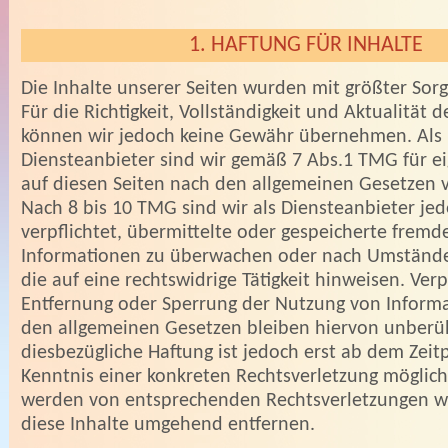
1. HAFTUNG FÜR INHALTE
Die Inhalte unserer Seiten wurden mit größter Sorgfa
Für die Richtigkeit, Vollständigkeit und Aktualität d
können wir jedoch keine Gewähr übernehmen. Als
Diensteanbieter sind wir gemäß 7 Abs.1 TMG für ei
auf diesen Seiten nach den allgemeinen Gesetzen v
Nach 8 bis 10 TMG sind wir als Diensteanbieter jed
verpflichtet, übermittelte oder gespeicherte fremd
Informationen zu überwachen oder nach Umstände
die auf eine rechtswidrige Tätigkeit hinweisen. Ver
Entfernung oder Sperrung der Nutzung von Inform
den allgemeinen Gesetzen bleiben hiervon unberüh
diesbezügliche Haftung ist jedoch erst ab dem Zeit
Kenntnis einer konkreten Rechtsverletzung möglich
werden von entsprechenden Rechtsverletzungen w
diese Inhalte umgehend entfernen.