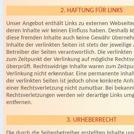
2. HAFTUNG FÜR LINKS
Unser Angebot enthält Links zu externen Webseiten 
deren Inhalte wir keinen Einfluss haben. Deshalb k
diese fremden Inhalte auch keine Gewähr überneh
Inhalte der verlinkten Seiten ist stets der jeweilig
Betreiber der Seiten verantwortlich. Die verlinkte
zum Zeitpunkt der Verlinkung auf mögliche Rechts
überprüft. Rechtswidrige Inhalte waren zum Zeitpu
Verlinkung nicht erkennbar. Eine permanente inhalt
der verlinkten Seiten ist jedoch ohne konkrete An
einer Rechtsverletzung nicht zumutbar. Bei bekan
Rechtsverletzungen werden wir derartige Links u
entfernen.
3. URHEBERRECHT
Die durch die Seitenbetreiber erstellten Inhalte u